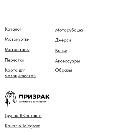
Каталог
Моторубашки
Мотокуртки
Джерси
Мотоштаны
Кепки
Перчатки
Аксессуары
Карта для
Образы
мотоциклистов
Гру ппа
ВКонтакте
Канал в
Telegram