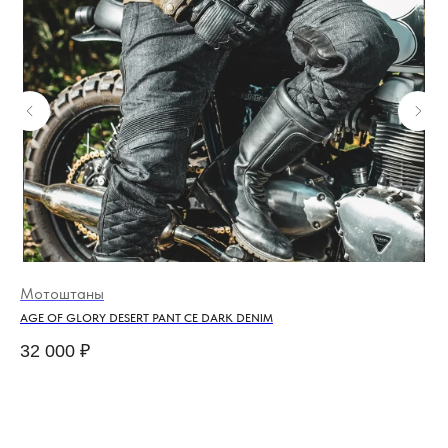
Мотоштаны
Мо
AGE OF GLORY DESERT PANT CE DARK DENIM
HO
32 000
₽
28