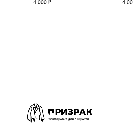
4 000
₽
4 00