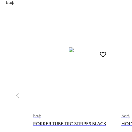
Баф
Баф
Баф
ACK
ROKKER TUBE TRC STRIPES BLACK
HOL