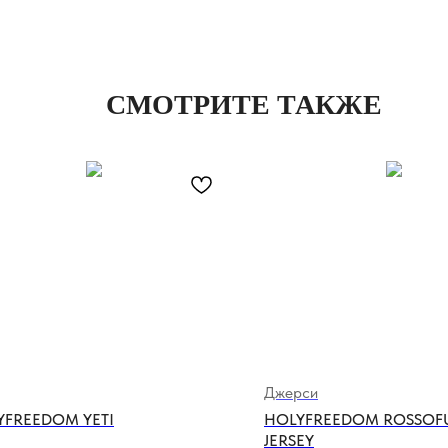
СМОТРИТЕ ТАКЖЕ
Джерси
YFREEDOM YETI
HOLYFREEDOM ROSSO
JERSEY