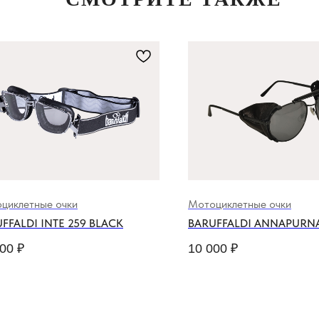
циклетные очки
Мотоциклетные очки
FFALDI INTE 259 BLACK
BARUFFALDI ANNAPURN
000
₽
10 000
₽