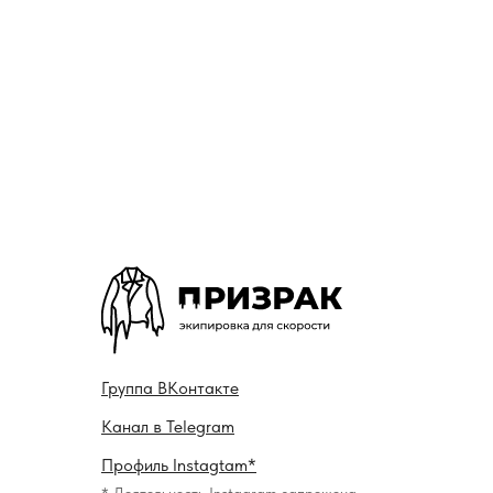
Гру ппа
ВКонтакте
Канал в
Telegram
Профиль
Instagtam*