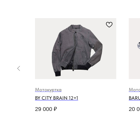
Мотокуртка
Мото
IUM
BY CITY BRAIN 12+1
BARU
29 000
₽
20 