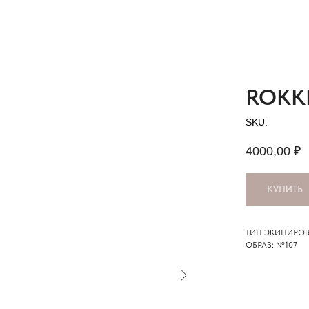
ROKK
SKU:
4000,00
₽
КУПИТЬ
ТИП ЭКИПИРОВ
ОБРАЗ: №107