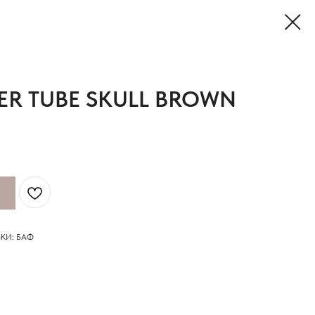
ER TUBE SKULL BROWN
КИ: БАФ