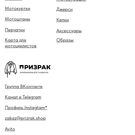
Мотокуртки
Джерси
Мотоштаны
Кепки
Перчатки
Аксессуары
Карта для
Образы
мотоциклистов
Гру ппа
ВКонтакте
Канал в
Telegram
Профиль
Instagtam*
zakaz@prizrak.shop
Avito