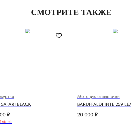
СМОТРИТЕ ТАКЖЕ
куртка
Мотоциклетные очки
 SAFARI BLACK
BARUFFALDI INTE 259 L
000
₽
20 000
₽
f stock