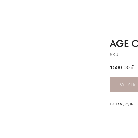
AGE O
SKU:
1500,00
₽
КУПИТЬ
ТИП ОДЕЖДЫ: 