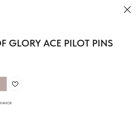
F GLORY ACE PILOT PINS
ЗНАЧОК