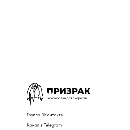
Гру ппа
ВКонтакте
Канал в
Telegram