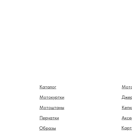
Каталог
Мот
Мотокуртки
Дже
Мотоштаны
Кепк
Перчатки
Аксе
Карт
Образы