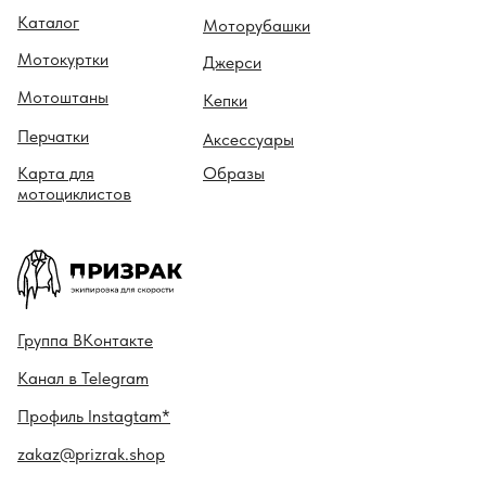
Каталог
Моторубашки
Мотокуртки
Джерси
Мотоштаны
Кепки
Перчатки
Аксессуары
Карта для
Образы
мотоциклистов
Гру ппа
ВКонтакте
Канал в
Telegram
Профиль
Instagtam*
zakaz@prizrak.shop