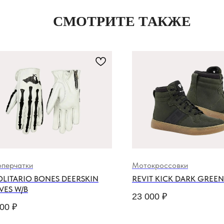
СМОТРИТЕ ТАКЖЕ
перчатки
Мотокроссовки
OLITARIO BONES DEERSKIN
REVIT KICK DARK GREEN
VES W/B
23 000
₽
000
₽