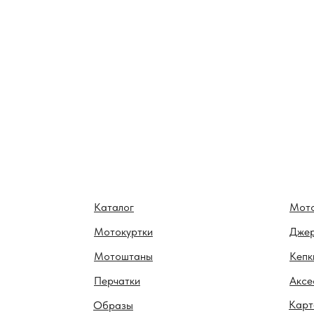
Каталог
Мот
Мотокуртки
Дже
Мотоштаны
Кепк
Перчатки
Аксе
Карт
Образы