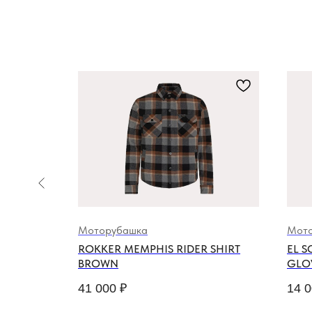
Моторубашка
Мото
 SHIRT
ROKKER MEMPHIS RIDER SHIRT
EL S
BROWN
GLO
41 000
₽
14 