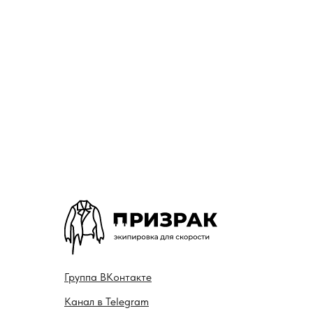
Гру ппа
ВКонтакте
Канал в
Telegram