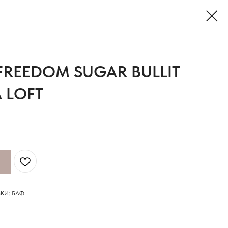
FREEDOM SUGAR BULLIT
 LOFT
КИ: БАФ