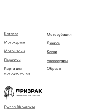
Каталог
Моторубашки
Мотокуртки
Джерси
Мотоштаны
Кепки
Перчатки
Аксессуары
Карта для
Образы
мотоциклистов
Гру ппа
ВКонтакте