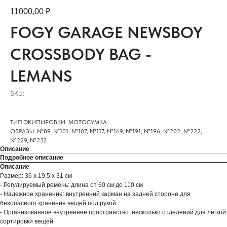
11000,00
₽
FOGY GARAGE NEWSBOY
CROSSBODY BAG -
LEMANS
SKU:
ТИП ЭКИПИРОВКИ: МОТОСУМКА
ОБРАЗЫ: №89, №101, №107, №117, №169, №191, №196, №202, №222,
№229, №232
Описание
Подробное описание
Описание
Размер: 36 x 19,5 x 31 см
- Регулируемый ремень: длина от 60 см до 110 см
- Надежное хранение: внутренний карман на задней стороне для
безопасного хранения вещей под рукой
- Организованное внутреннее пространство: несколько отделений для легкой
сортировки вещей