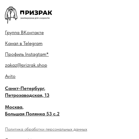
Гру ппа
ВКонтакте
Канал в
Telegram
Профиль
Instagtam*
zakaz@prizrak.shop
Avito
Санкт-Петербург,
Петрозаводская, 13
Москва,
Большая Полянка 53 с.2
Политика обработки персональных данных