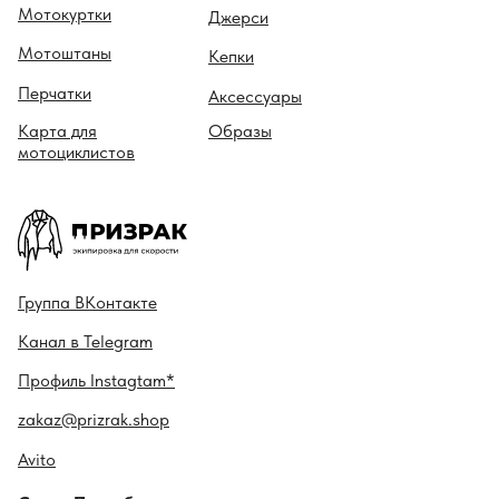
Мотокуртки
Джерси
Мотоштаны
Кепки
Перчатки
Аксессуары
Карта для
Образы
мотоциклистов
Гру ппа
ВКонтакте
Канал в
Telegram
Профиль
Instagtam*
zakaz@prizrak.shop
Avito