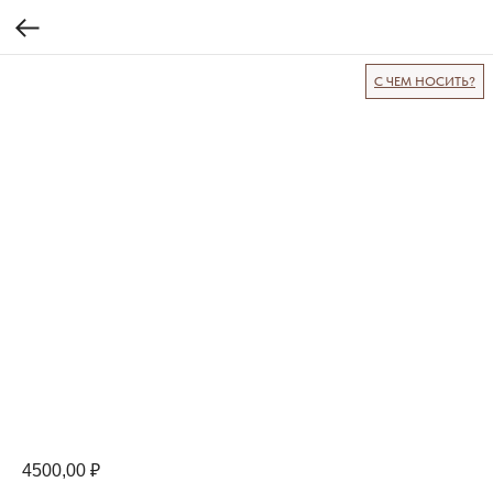
С ЧЕМ НОСИТЬ?
4500,00
₽