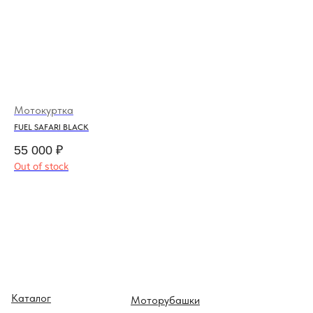
Мотокуртка
Дж
FUEL SAFARI BLACK
FU
55 000
₽
12
Out of stock
Каталог
Моторубашки