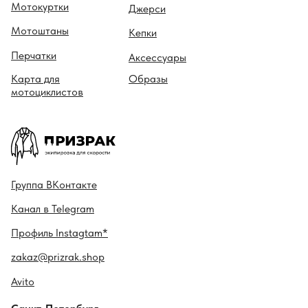
Мотокуртки
Джерси
Мотоштаны
Кепки
Перчатки
Аксессуары
Карта для
Образы
мотоциклистов
Гру ппа
ВКонтакте
Канал в
Telegram
Профиль
Instagtam*
zakaz@prizrak.shop
Avito