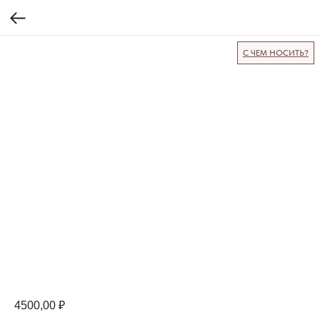
С ЧЕМ НОСИТЬ?
4500,00
₽