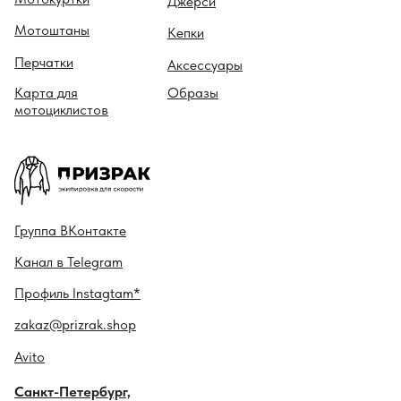
Джерси
Мотоштаны
Кепки
Перчатки
Аксессуары
Карта для
Образы
мотоциклистов
Гру ппа
ВКонтакте
Канал в
Telegram
Профиль
Instagtam*
zakaz@prizrak.shop
Avito
Санкт-Петербург,