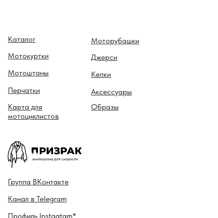
Каталог
Моторубашки
Мотокуртки
Джерси
Мотоштаны
Кепки
Перчатки
Аксессуары
Карта для
Образы
мотоциклистов
Гру ппа
ВКонтакте
Канал в
Telegram
Профиль
Instagtam*