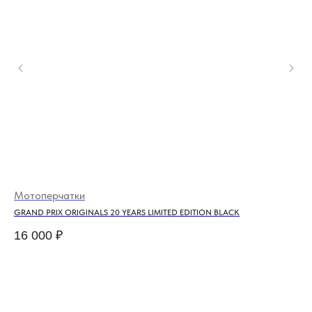
Мотоперчатки
Мо
GRAND PRIX ORIGINALS 20 YEARS LIMITED EDITION BLACK
AG
16 000
₽
12