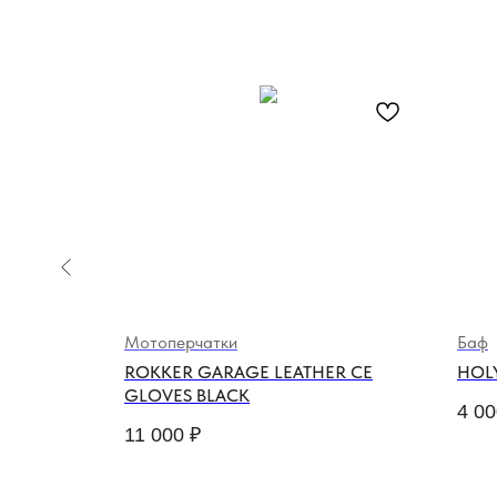
Мотоперчатки
Баф
ESTREMO
ROKKER GARAGE LEATHER CE
HOL
GLOVES BLACK
4 00
11 000
₽