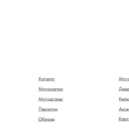
Каталог
Мот
Мотокуртки
Дже
Мотоштаны
Кепк
Перчатки
Аксе
Карт
Образы