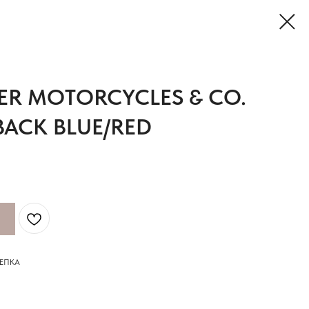
ER MOTORCYCLES & CO.
ACK BLUE/RED
КЕПКА