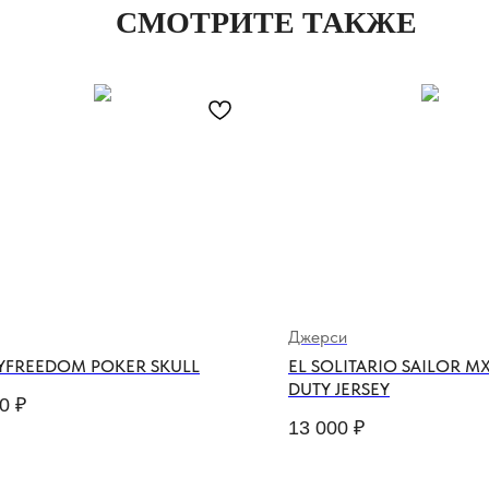
СМОТРИТЕ ТАКЖЕ
Джерси
YFREEDOM POKER SKULL
EL SOLITARIO SAILOR M
DUTY JERSEY
0
₽
13 000
₽