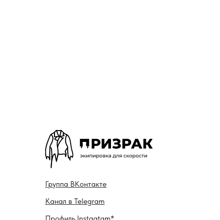
Гру ппа
ВКонтакте
Канал в
Telegram
Профиль
Instagtam*