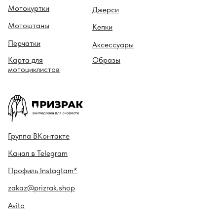
Мотокуртки
Джерси
Мотоштаны
Кепки
Перчатки
Аксессуары
Карта для
Образы
мотоциклистов
Гру ппа
ВКонтакте
Канал в
Telegram
Профиль
Instagtam*
zakaz@prizrak.shop
Avito