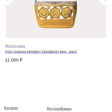
Мотосумка
Мо
FOGY GARAGE NEWSBOY CROSSBODY BAG - SMILE
FOG
11 000
₽
10
Каталог
Моторубашки