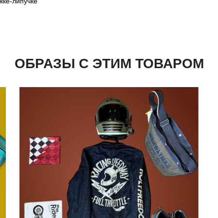
жке-липучке
ОБРАЗЫ С ЭТИМ ТОВАРОМ