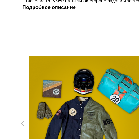
· Тиснение ROKKER на тыльной стороне ладони и засте
Подробное описание