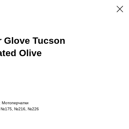
r Glove Tucson
ated Olive
: Мотоперчатки
 №175, №216, №226