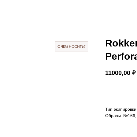
Rokke
С ЧЕМ НОСИТЬ?
Perfor
11000,00
₽
КУПИТЬ
Тип экипировки
Образы: №166,