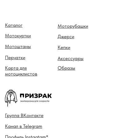
Каталог
Моторубашки
Мотокуртки
Джерси
Мотоштаны
Кепки
Перчатки
Аксессуары
Карта для
Образы
мотоциклистов
Гру ппа
ВКонтакте
Канал в
Telegram
Профиль
Instagtam*