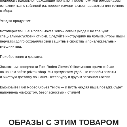
подобрать идеально подходящие перчатки
. Перед покупкой рекомендуем
ознакомиться с таблицей размеров и измерить свои параметры для точного
выбора.
Уход за продуктом:
мотоперчатки Fuel Rodeo Gloves Yellow легки в уходе и не требуют
специальных условий стирки. Следуйте инструкциям на ярлыке, чтобы ваши
перчатки долго сохраняли свои защитные свойства и привлекательный
внешний вид.
Приобретение и доставка:
Заказать мотоперчатки Fuel Rodeo Gloves Yellow можно прямо сейчас
на нашем сайте prizrak.shop. Мы предлагаем удобные способы оплаты
и быструю доставку по Санкт-Петербургу и другим регионам России.
Выбирайте Fuel Rodeo Gloves Yellow — и пусть каждая ваша поездка будет
наполнена комфортом, безопасностью и стилем!
ОБРАЗЫ С ЭТИМ ТОВАРОМ