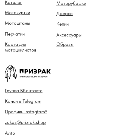
Каталог
Моторубашки
Мотокуртки
Джерси
Мотоштаны
Кепки
Перчатки
Аксессуары
Карта для
Образы
мотоциклистов
Гру ппа
ВКонтакте
Канал в
Telegram
Профиль
Instagtam*
zakaz@prizrak.shop
Avito