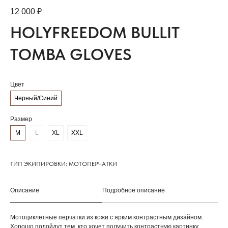
12 000
₽
HOLYFREEDOM BULLIT
TOMBA GLOVES
Цвет
Черный/Синий
Размер
М
L
XL
XXL
ТИП ЭКИПИРОВКИ: МОТОПЕРЧАТКИ
Описание
Подробное описание
Мотоциклетные перчатки из кожи с ярким контрастным дизайном.
Хорошо подойдут тем, кто хочет получить контрастную картинку