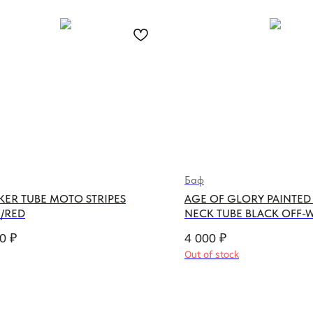
Баф
ER TUBE MOTO STRIPES
AGE OF GLORY PAINTED 
/RED
NECK TUBE BLACK OFF-
0
₽
4 000
₽
Out of stock