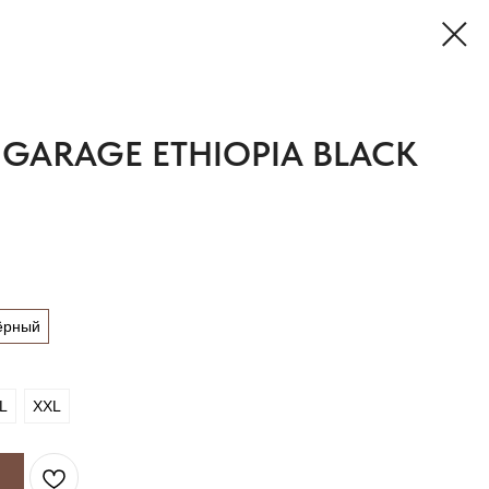
GARAGE ETHIOPIA BLACK
ёрный
L
XXL