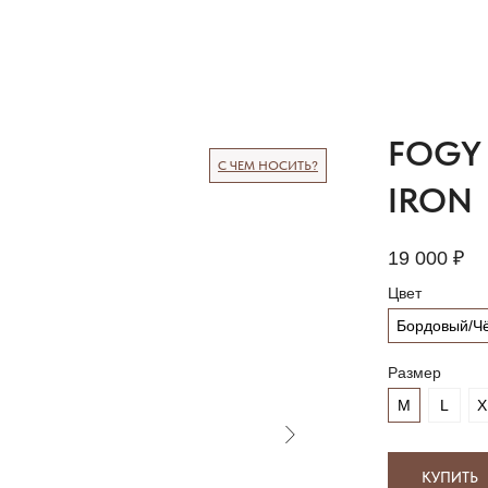
FOGY 
С ЧЕМ НОСИТЬ?
IRON
19 000
₽
Цвет
Бордовый/Ч
Размер
М
L
X
КУПИТЬ