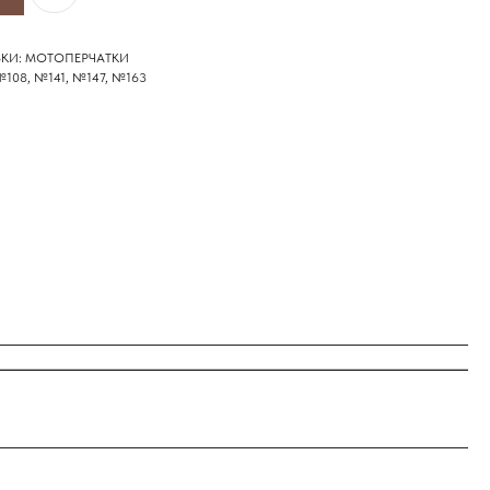
КИ: МОТОПЕРЧАТКИ
108, №141, №147, №163