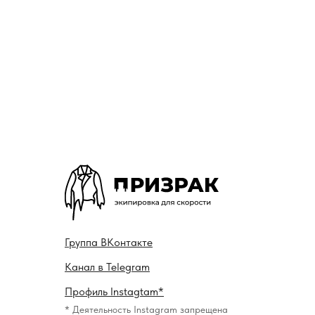
Гру ппа
ВКонтакте
Канал в
Telegram
Профиль
Instagtam*
* Деятельность Instagram запрещена