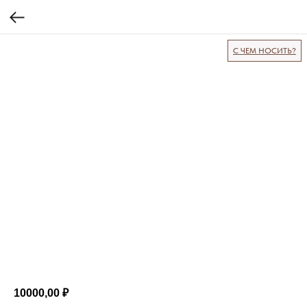
С ЧЕМ НОСИТЬ?
10000,00
₽