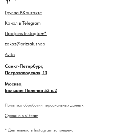
Гру ппа
ВКонтакте
Канал в
Telegram
Профиль
Instagtam*
zakaz@prizrak.shop
Avito
Санкт-Петербург,
Петрозаводская, 13
Москва,
Большая Полянка 53 с.2
Политика обработки персональных данных
Сделано в si-team
* Деятельность Instagram запрещена