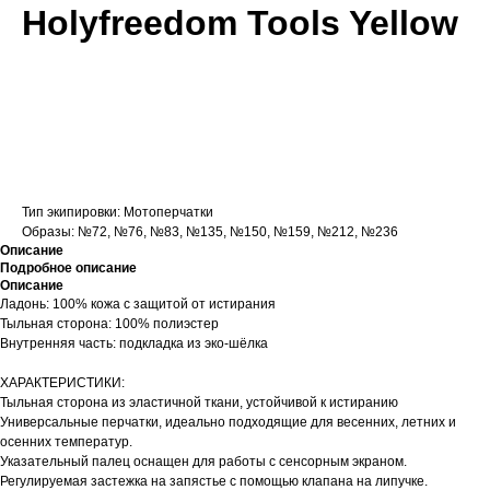
Holyfreedom Tools Yellow
КУПИТЬ
Тип экипировки: Мотоперчатки
Образы: №72, №76, №83, №135, №150, №159, №212, №236
Описание
Подробное описание
Описание
Ладонь: 100% кожа с защитой от истирания
Тыльная сторона: 100% полиэстер
Внутренняя часть: подкладка из эко-шёлка
ХАРАКТЕРИСТИКИ:
Тыльная сторона из эластичной ткани, устойчивой к истиранию
Универсальные перчатки, идеально подходящие для весенних, летних и
осенних температур.
Указательный палец оснащен для работы с сенсорным экраном.
Регулируемая застежка на запястье с помощью клапана на липучке.