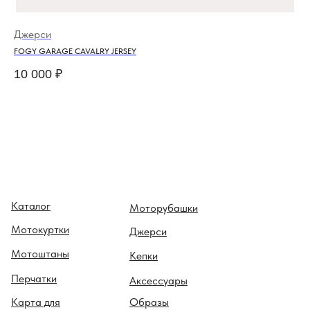
Джерси
Ке
FOGY GARAGE CAVALRY JERSEY
FUE
10 000
₽
4 
Каталог
Моторубашки
Мотокуртки
Джерси
Мотоштаны
Кепки
Перчатки
Аксессуары
Карта для
Образы