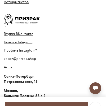
мотоциклистов
Гру ппа
ВКонтакте
Канал в
Telegram
Профиль
Instagtam*
zakaz@prizrak.shop
Avito
Санкт-Петербург,
Петрозаводская, 13
Москва,
Большая Полянка 53 с.2