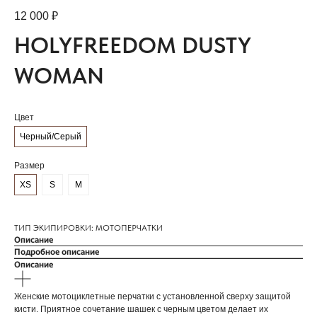
12 000
₽
HOLYFREEDOM DUSTY
WOMAN
Цвет
Черный/Серый
Размер
XS
S
M
ТИП ЭКИПИРОВКИ: МОТОПЕРЧАТКИ
Описание
Подробное описание
Описание
Женские мотоциклетные перчатки с установленной сверху защитой
кисти. Приятное сочетание шашек с черным цветом делает их