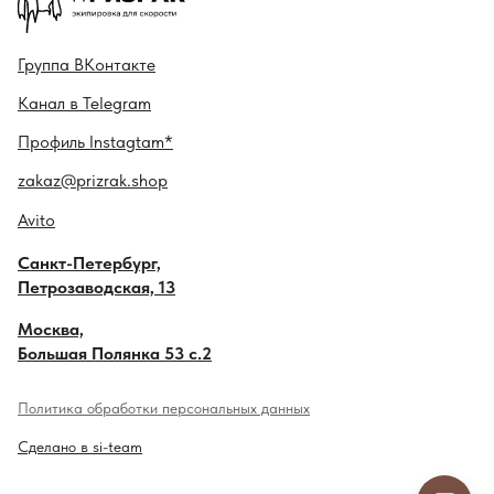
Гру ппа
ВКонтакте
Канал в
Telegram
Профиль
Instagtam*
zakaz@prizrak.shop
Avito
Санкт-Петербург,
Петрозаводская, 13
Москва,
Большая Полянка 53 с.2
Политика обработки персональных данных
Сделано в si-team