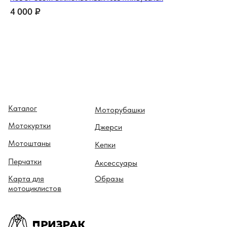
4 000
₽
28
Каталог
Моторубашки
Мотокуртки
Джерси
Мотоштаны
Кепки
Перчатки
Аксессуары
Карта для
Образы
мотоциклистов