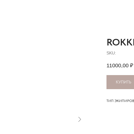
ROKK
SKU:
11000,00
₽
КУПИТЬ
ТИП ЭКИПИРОВ