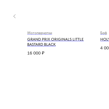
Мотоперчатки
Баф
RD
GRAND PRIX ORIGINALS LITTLE
HOL
BASTARD BLACK
4 00
16 000
₽