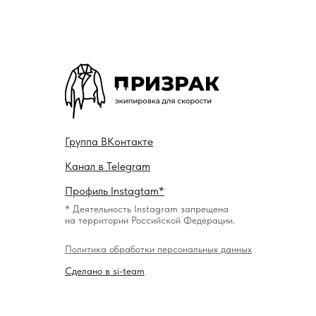
Гру ппа
ВКонтакте
Канал в
Telegram
Профиль
Instagtam*
* Деятельность Instagram запрещена
на территории Российской Федерации.
Политика обработки персональных данных
Сделано в si-team