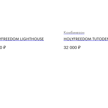
Комбинезон
YFREEDOM LIGHTHOUSE
HOLYFREEDOM TUTODE
0
₽
32 000
₽