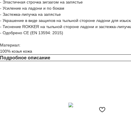
- Эластичная строчка зигзагом на запястье
- Усиление на ладони и по бокам
- Застежка-липучка на запястье
- Украшение в виде защипов на тыльной стороне ладони для изыск
- Тиснение ROKKER на тыльной стороне ладони и застежка-липучк
- Одобрено CE (EN 13594: 2015)
Материал:
100% козья кожа
Подробное описание