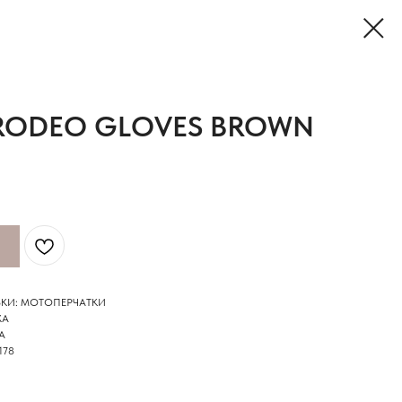
 RODEO GLOVES BROWN
КИ: МОТОПЕРЧАТКИ
ЖА
А
178