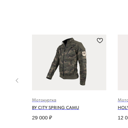
Мотокуртка
Мото
EMA
BY CITY SPRING CAMU
HOL
29 000
₽
12 