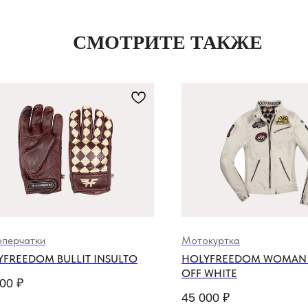
СМОТРИТЕ ТАКЖЕ
перчатки
Мотокуртка
YFREEDOM BULLIT INSULTO
HOLYFREEDOM WOMAN 
OFF WHITE
000
₽
45 000
₽