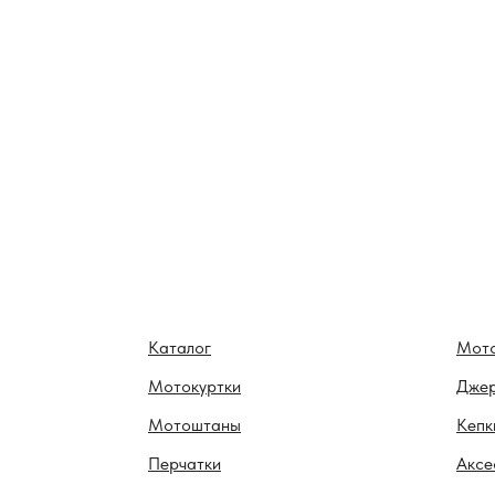
Каталог
Мот
Мотокуртки
Дже
Мотоштаны
Кепк
Перчатки
Аксе