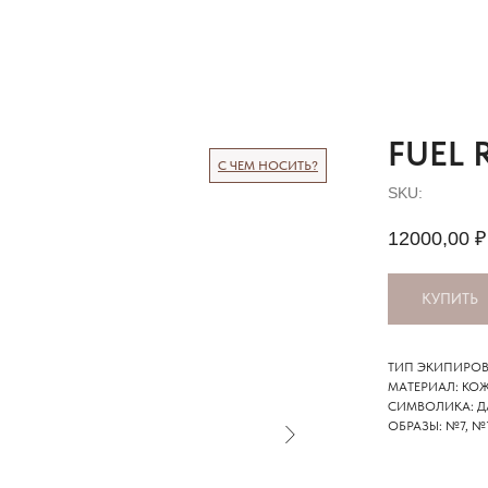
FUEL
С ЧЕМ НОСИТЬ?
SKU:
12000,00
₽
КУПИТЬ
ТИП ЭКИПИРОВ
МАТЕРИАЛ: КО
СИМВОЛИКА: Д
ОБРАЗЫ: №7, №