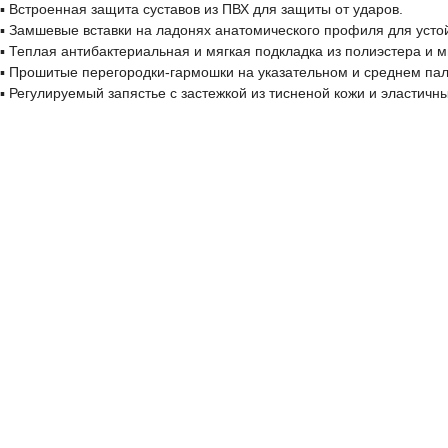
▪ Встроенная защита суставов из ПВХ для защиты от ударов.
▪ Замшевые вставки на ладонях анатомического профиля для усто
▪ Теплая антибактериальная и мягкая подкладка из полиэстера и 
▪ Прошитые перегородки-гармошки на указательном и среднем пал
▪ Регулируемый запястье с застежкой из тисненой кожи и эластичн