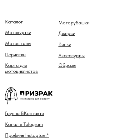
LOAD
MORE
Каталог
Моторубашки
Мотокуртки
Джерси
Мотоштаны
Кепки
Перчатки
Аксессуары
Карта для
Образы
мотоциклистов
Гру ппа
ВКонтакте
Канал в
Telegram
Профиль
Instagtam*