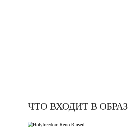
ЧТО ВХОДИТ В ОБРАЗ
К
У
Р
Т