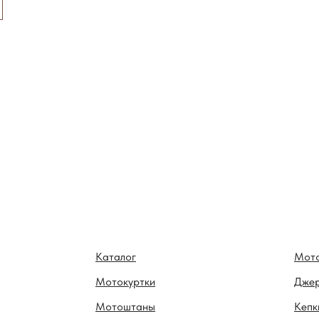
Каталог
Мот
Мотокуртки
Дже
Мотоштаны
Кепк