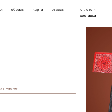
ог
образы
карта
отзывы
оплата и
доставка
з в корзину