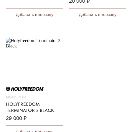
20 000
₽
O
G
Добавить в корзину
Добавить в корзину
O
M
E
Z
98 000
₽
LOAD
MORE
МОТОБОТЫ
HOLYFREEDOM
TERMINATOR 2 BLACK
29 000
₽
Добавить в корзину