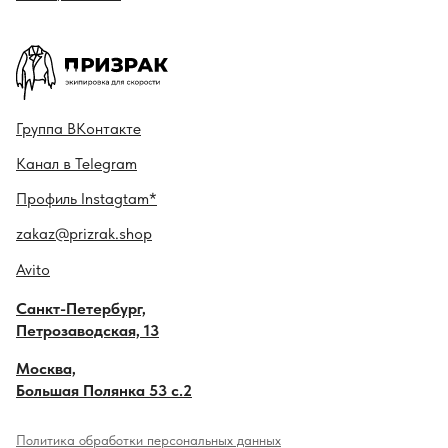
Гру ппа
ВКонтакте
Канал в
Telegram
Профиль
Instagtam*
zakaz@prizrak.shop
Avito
Санкт-Петербург,
Петрозаводская, 13
Москва,
Большая Полянка 53 с.2
Политика обработки персональных данных