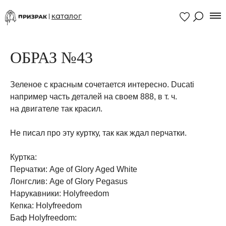
каталог
ОБРАЗ №43
Зеленое с красным сочетается интересно. Ducati
например часть деталей на своем 888, в т. ч.
на двигателе так красил.
Не писал про эту куртку, так как ждал перчатки.
Куртка:
Перчатки: Age of Glory Aged White
Лонгслив: Age of Glory Pegasus
Нарукавники: Holyfreedom
Кепка: Holyfreedom
Баф Holyfreedom: