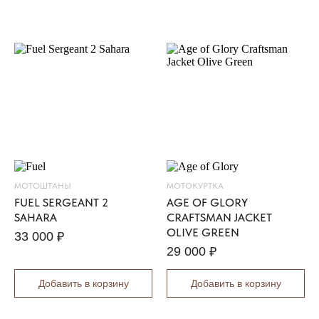
O
M
E
Z
98 000
₽
LOAD
MORE
МОТОШТАНЫ
МОТОКУРТКА
FUEL SERGEANT 2
AGE OF GLORY
SAHARA
CRAFTSMAN JACKET
OLIVE GREEN
33 000
₽
29 000
₽
Добавить в корзину
Добавить в корзину