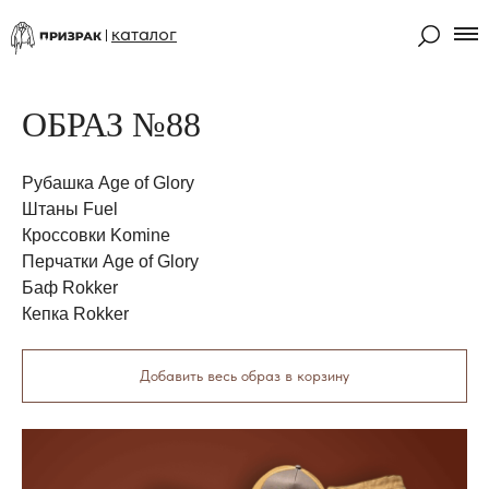
каталог
ОБРАЗ №88
Рубашка Age of Glory
Штаны Fuel
Кроссовки Komine
Перчатки Age of Glory
Баф Rokker
Кепка Rokker
Добавить весь образ в корзину