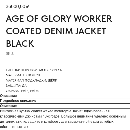
36000,00
₽
AGE OF GLORY WORKER
COATED DENIM JACKET
BLACK
SKU:
ТИП ЭКИПИРОВКИ: МОТОКУРТКА
МАТЕРИАЛ: ХЛОПОК
МАТЕРИАЛ ПОДКЛАДКИ: ШЁЛК
ЗАЩИТА: ДА
ОБРАЗЫ: №16, №174
Описание
Подробное описание
Описание
Винтажная куртка Worker waxed motorcycle Jacket, вдохновленная
классическими джинсами 40-х годов. Большое внимание уделено основным
деталям: стилю, защите и комфорту для гармоничной езды в любых
обстоятельствах.