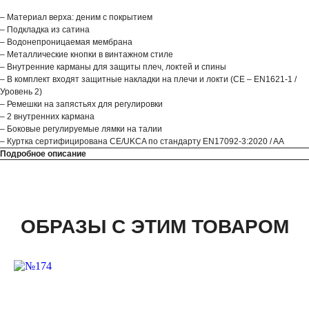
– Материал верха: деним с покрытием
– Подкладка из сатина
– Водонепроницаемая мембрана
– Металлические кнопки в винтажном стиле
– Внутренние карманы для защиты плеч, локтей и спины
– В комплект входят защитные накладки на плечи и локти (CE – EN1621-1 /
Уровень 2)
– Ремешки на запястьях для регулировки
– 2 внутренних кармана
– Боковые регулируемые лямки на талии
– Куртка сертифицирована CE/UKCA по стандарту EN17092-3:2020 / AA
Подробное описание
ОБРАЗЫ С ЭТИМ ТОВАРОМ