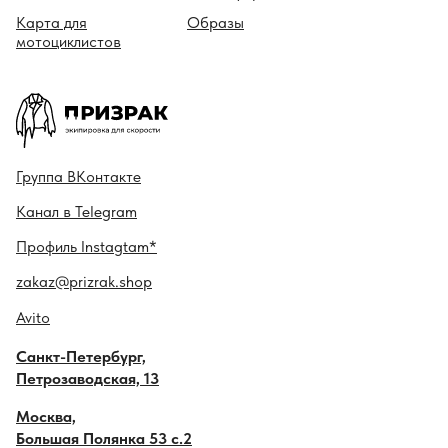
Карта для
Образы
мотоциклистов
Гру ппа
ВКонтакте
Канал в
Telegram
Профиль
Instagtam*
zakaz@prizrak.shop
Avito
Санкт-Петербург,
Петрозаводская, 13
Москва,
Большая Полянка 53 с.2