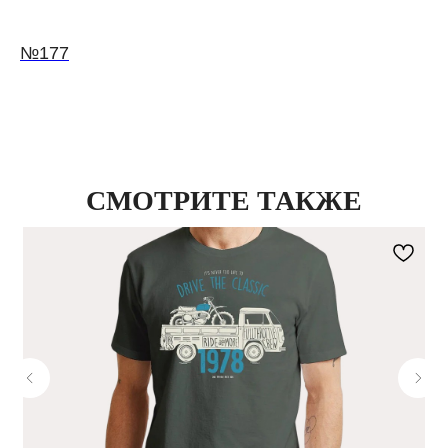
№177
СМОТРИТЕ ТАКЖЕ