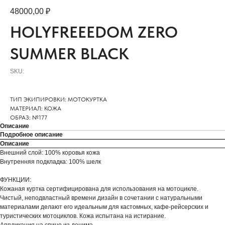
48000,00
₽
HOLYFREEEDOM ZERO
SUMMER BLACK
SKU:
ТИП ЭКИПИРОВКИ: МОТОКУРТКА
МАТЕРИАЛ: КОЖА
ОБРАЗ: №177
Описание
Подробное описание
Описание
Внешний слой: 100% коровья кожа
Внутренняя подкладка: 100% шелк
ФУНКЦИИ:
Кожаная куртка сертифицирована для использования на мотоцикле.
Чистый, неподвластный времени дизайн в сочетании с натуральными
материалами делают его идеальным для кастомных, кафе-рейсерских и
туристических мотоциклов. Кожа испытана на истирание.