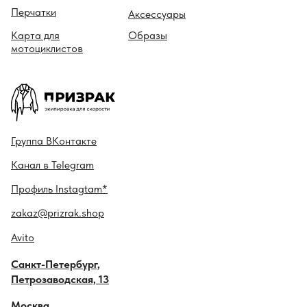
Перчатки
Аксессуары
Карта для
Образы
мотоциклистов
Гру ппа
ВКонтакте
Канал в
Telegram
Профиль
Instagtam*
zakaz@prizrak.shop
Avito
Санкт-Петербург,
Петрозаводская, 13
Москва,