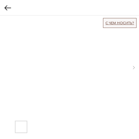
С ЧЕМ НОСИТЬ?