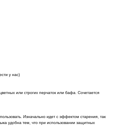
сти у нас)
цветных или строгих перчаток или бафа. Сочетается
пользовать. Изначально идет с эффектом старения, так
быка удобна тем, что при использовании защитных