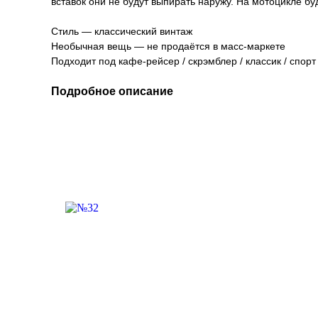
вставок они не будут выпирать наружу. На мотоцикле б
Стиль ― классический винтаж
Необычная вещь ― не продаётся в масс-маркете
Подходит под кафе-рейсер / скрэмблер / классик / спорт
Подробное описание