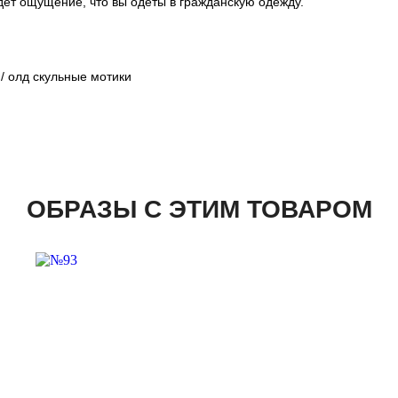
удет ощущение, что вы одеты в гражданскую одежду.
 / олд скульные мотики
ОБРАЗЫ С ЭТИМ ТОВАРОМ