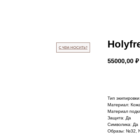
Holyfr
С ЧЕМ НОСИТЬ?
55000,00
₽
КУПИТЬ
Тип экипировки
Материал: Кож
Материал подк
Защита: Да
Символика: Да
Образы: №32,