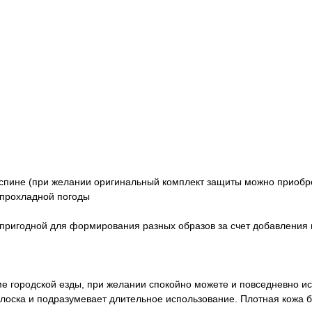
и спине (при желании оригинальный комплект защиты можно приобре
е прохладной погоды
 пригодной для формирования разных образов за счет добавления 
е городской езды, при желании спокойно можете и повседневно ис
 лоска и подразумевает длительное использование. Плотная кожа 