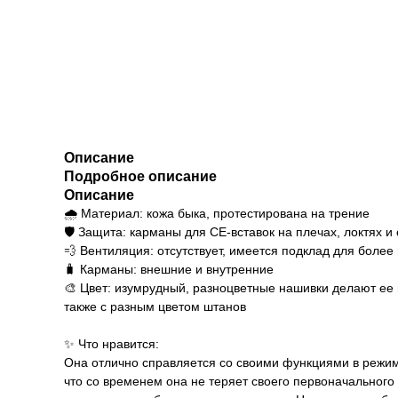
Описание
Подробное описание
Описание
🌧 Материал: кожа быка, протестирована на трение
🛡 Защита: карманы для CE-вставок на плечах, локтях 
💨 Вентиляция: отсутствует, имеется подклад для боле
🧳 Карманы: внешние и внутренние
🎨 Цвет: изумрудный, разноцветные нашивки делают ее
также с разным цветом штанов
✨ Что нравится:
Она отлично справляется со своими функциями в режим
что со временем она не теряет своего первоначального