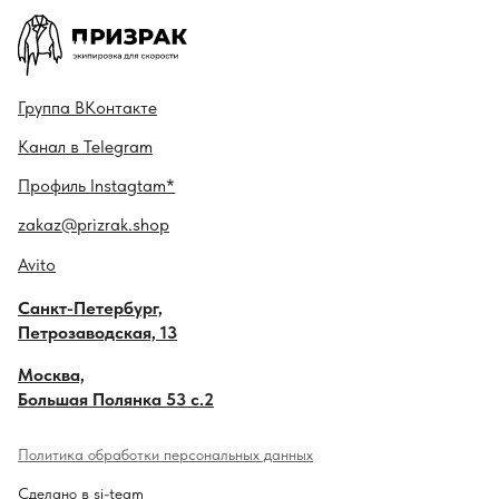
Гру ппа
ВКонтакте
Канал в
Telegram
Профиль
Instagtam*
zakaz@prizrak.shop
Avito
Санкт-Петербург,
Петрозаводская, 13
Москва,
Большая Полянка 53 с.2
Политика обработки персональных данных
Сделано в si-team