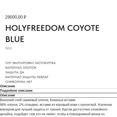
29000,00
₽
HOLYFREEDOM COYOTE
BLUE
SKU:
ТИП ЭКИПИРОВКИ: МОТОКУРТКА
МАТЕРИАЛ: ХЛОПОК
ЗАЩИТА: ДА
МАТЕРИАЛ ЗАЩИТЫ: КЕВЛАР
СИМВОЛИКА: НЕТ
Описание
Подробное описание
Описание
Внешний слой саржевый хлопок. Кожаные вставки
98% хлопок, 2% спандекс, вставки из коровьей кожи с пропиткой. Усиление
кевларом для лучшей защиты от трения. Куртка достаточно спокойного
дизайна, подойдет тем, кто не любит, чтобы в повседневной жизни по