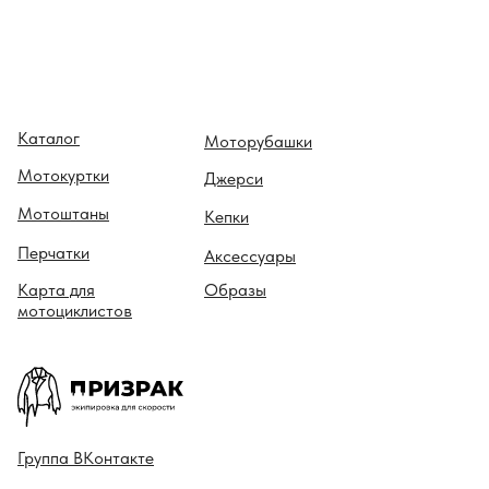
Каталог
Моторубашки
Мотокуртки
Джерси
Мотоштаны
Кепки
Перчатки
Аксессуары
Карта для
Образы
мотоциклистов
Гру ппа
ВКонтакте