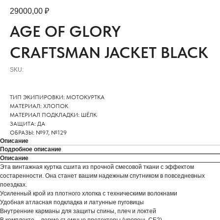
29000,00
₽
AGE OF GLORY
CRAFTSMAN JACKET BLACK
SKU:
ТИП ЭКИПИРОВКИ: МОТОКУРТКА
МАТЕРИАЛ: ХЛОПОК
МАТЕРИАЛ ПОДКЛАДКИ: ШЁЛК
ЗАЩИТА: ДА
ОБРАЗЫ: №97, №129
Описание
Подробное описание
Описание
Эта винтажная куртка cшита из прочной смесовой ткани с эффектом
состаренности. Она станет вашим надежным спутником в повседневных
поездках.
Усиленный крой из плотного хлопка с техническими волокнами
Удобная атласная подкладка и латунные пуговицы
Внутренние карманы для защиты спины, плеч и локтей