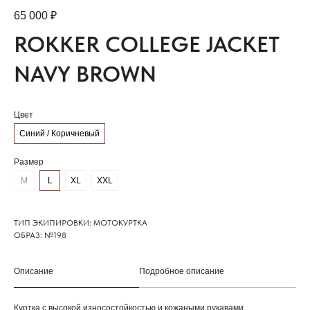
65 000
₽
ROKKER COLLEGE JACKET
NAVY BROWN
Цвет
Синий / Коричневый
Размер
M
L
XL
XXL
ТИП ЭКИПИРОВКИ: МОТОКУРТКА
ОБРАЗ: №198
Описание
Подробное описание
Куртка с высокой износостойкостью и кожаными рукавами.