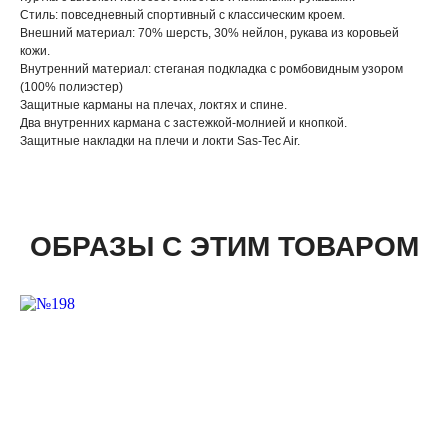
Стиль: повседневный спортивный с классическим кроем.
Внешний материал: 70% шерсть, 30% нейлон, рукава из коровьей
кожи.
Внутренний материал: стеганая подкладка с ромбовидным узором
(100% полиэстер)
Защитные карманы на плечах, локтях и спине.
Два внутренних кармана с застежкой-молнией и кнопкой.
Защитные накладки на плечи и локти Sas-Tec Air.
ОБРАЗЫ С ЭТИМ ТОВАРОМ