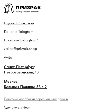
Гру ппа
ВКонтакте
Канал в
Telegram
Профиль
Instagtam*
zakaz@prizrak.shop
Avito
Санкт-Петербург,
Петрозаводская, 13
Москва,
Большая Полянка 53 с.2
Политика обработки персональных данных
Сделано в si-team