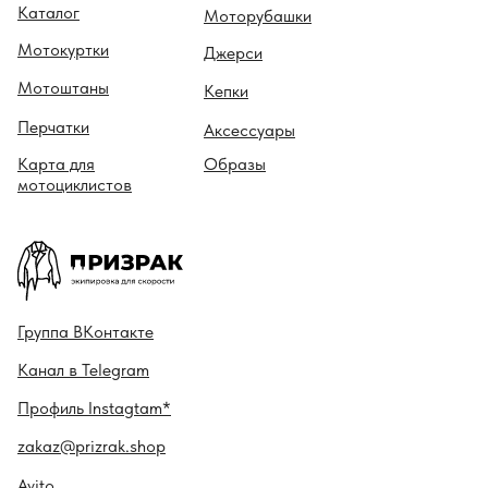
Каталог
Моторубашки
Мотокуртки
Джерси
Мотоштаны
Кепки
Перчатки
Аксессуары
Карта для
Образы
мотоциклистов
Гру ппа
ВКонтакте
Канал в
Telegram
Профиль
Instagtam*
zakaz@prizrak.shop
Avito