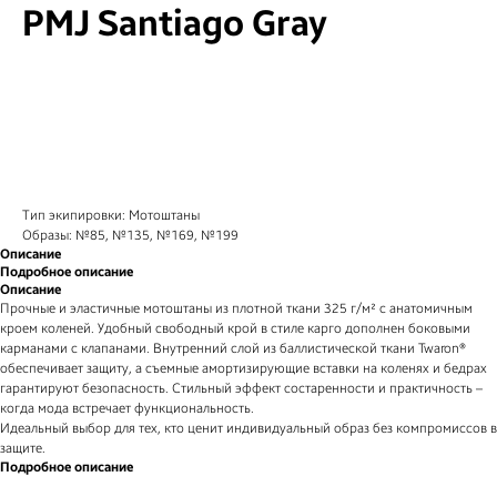
PMJ Santiago Gray
КУПИТЬ
Тип экипировки: Мотоштаны
Образы: №85, №135, №169, №199
Описание
Подробное описание
Описание
Прочные и эластичные мотоштаны из плотной ткани 325 г/м² с анатомичным
кроем коленей. Удобный свободный крой в стиле карго дополнен боковыми
карманами с клапанами. Внутренний слой из баллистической ткани Twaron®
обеспечивает защиту, а съемные амортизирующие вставки на коленях и бедрах
гарантируют безопасность. Стильный эффект состаренности и практичность –
когда мода встречает функциональность.
Идеальный выбор для тех, кто ценит индивидуальный образ без компромиссов в
защите.
Подробное описание