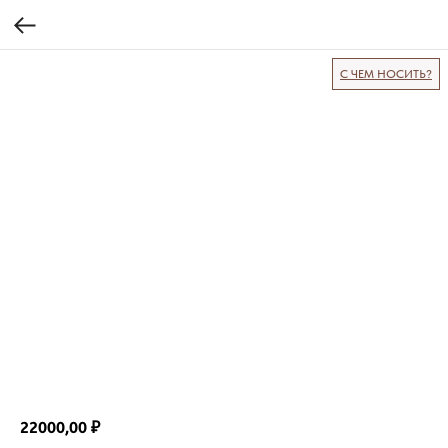
С ЧЕМ НОСИТЬ?
22000,00
₽