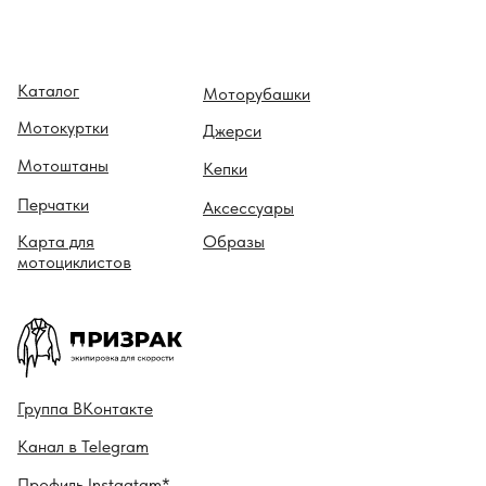
Каталог
Моторубашки
Мотокуртки
Джерси
Мотоштаны
Кепки
Перчатки
Аксессуары
Карта для
Образы
мотоциклистов
Гру ппа
ВКонтакте
Канал в
Telegram
Профиль
Instagtam*