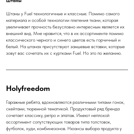
Штаны
Штаны у Fuel технологичные и классные. Помимо самого
материала и особой технологии плетения ткани, которая
увеличивает прочность безусловно интересным является их
внешний вид. Мне нравится, что в их ассортименте помимо
классического черного и синего цветов есть горчичный и
белый. На штанах присутствуют замшевые вставки, которые
зовут вас сочетать их с куртками Fuel. Но это по желанию.
Holyfreedom
Гаражные ребята, вдохновляются различными типами гонок,
скейтами, тюремной тематикой. Продуктовый ряд бренда
сочетает классику, ретро и эпатаж. Имеют неплохой
ассортимент сопутствующих товаров типа толстовок,
футболок, худи, комбинезонов. Нюансы выбора продукта у