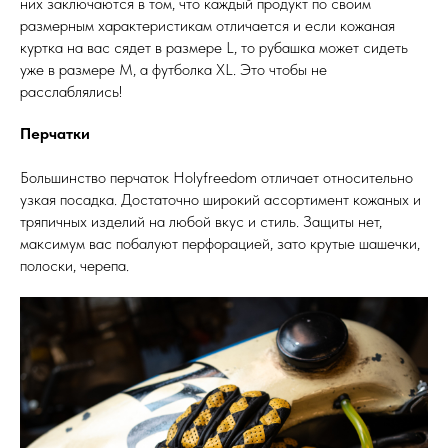
них заключаются в том, что каждый продукт по своим
размерным характеристикам отличается и если кожаная
куртка на вас сядет в размере L, то рубашка может сидеть
уже в размере М, а футболка XL. Это чтобы не
расслаблялись!
Перчатки
Большинство перчаток Holyfreedom отличает относительно
узкая посадка. Достаточно широкий ассортимент кожаных и
тряпичных изделий на любой вкус и стиль. Защиты нет,
максимум вас побалуют перфорацией, зато крутые шашечки,
полоски, черепа.