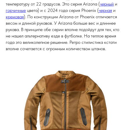
температуру от 22 градусов. Это серия Arizona (
черный
и
горчичные
цвета) и c 2024 года серия Phoenix (
черная
и
кремовая
). По конструкции Arizona от Phoenix отличается
весом и длиной рукавов. У Arizona больше вес и длиннее
рукава. В принципе обе серии вполне подойдут для тех, кто
не нашел альтернативу езде в футболке. На теплое время
года это великолепное решение. Ретро стилистика кстати
вполне сочетается с огромным количеством штанов.