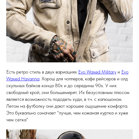
Есть ретро стиль в двух вариациях
Evo Waxed Military
и
Evo
Waxed Havanna
. Хорош для чопперов, кафе рейсеров и олд
скульных байков конца 80х и до середины 90х. У них
свободный крой, они большемерят. Их безусловным плюсом
является возможность пододеть худи, в т.ч. с капюшоном.
Летом на футболку они дают хорошее ощущение комфорта.
Это буквально означает "лучше, чем кожаная куртка и хуже
чем сетка"