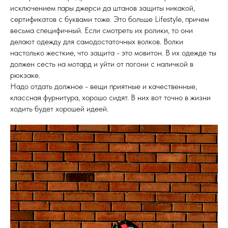
исключением пары джерси да штанов защиты никакой,
сертификатов с буквами тоже. Это больше Lifestyle, причем
весьма специфичный. Если смотреть их ролики, то они
делают одежду для самодостаточных волков. Волки
настолько жесткие, что защита - это мовитон. В их одежде ты
должен сесть на мотард и уйти от погони с наличкой в
рюкзаке.
Надо отдать должное - вещи приятные и качественные,
классная фурнитура, хорошо сидят. В них вот точно в жизни
ходить будет хорошей идеей.