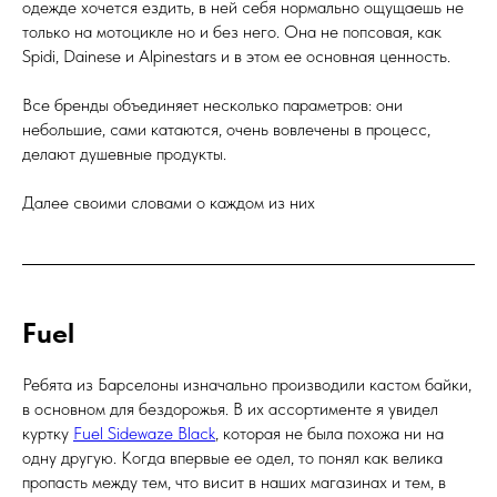
одежде хочется ездить, в ней себя нормально ощущаешь не
только на мотоцикле но и без него. Она не попсовая, как
Spidi, Dainese и Alpinestars и в этом ее основная ценность.
Все бренды объединяет несколько параметров: они
небольшие, сами катаются, очень вовлечены в процесс,
делают душевные продукты.
Далее своими словами о каждом из них
Fuel
Ребята из Барселоны изначально производили кастом байки,
в основном для бездорожья. В их ассортименте я увидел
куртку
Fuel Sidewaze Black
, которая не была похожа ни на
одну другую. Когда впервые ее одел, то понял как велика
пропасть между тем, что висит в наших магазинах и тем, в