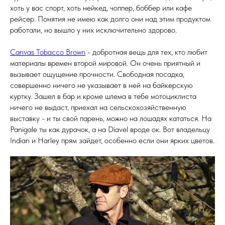
хоть у вас спорт, хоть нейкед, чоппер, боббер или кафе
рейсер. Понятия не имею как долго они над этим продуктом
работали, но вышло у них исключительно здорово.
Canvas Tobacco Brown
- добротная вещь для тех, кто любит
материалы времен второй мировой. Он очень приятный и
вызывает ощущение прочности. Свободная посадка,
совершенно ничего не указывает в ней на байкерскую
куртку. Зашел в бар и кроме шлема в тебе мотоциклиста
ничего не выдаст, приехал на сельскохозяйственную
выставку - и ты свой парень, можно на лошадях кататься. На
Panigale ты как дурачок, а на Diavel вроде ок. Вот владельцу
Indian и Harley прям зайдет, особенно если они ярких цветов.