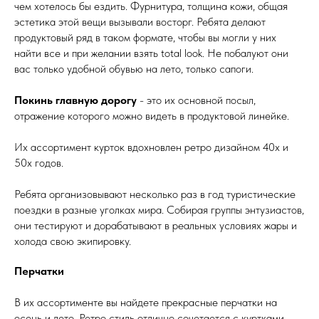
чем хотелось бы ездить. Фурнитура, толщина кожи, общая
эстетика этой вещи вызывали восторг. Ребята делают
продуктовый ряд в таком формате, чтобы вы могли у них
найти все и при желании взять total look. Не побалуют они
вас только удобной обувью на лето, только сапоги.
Покинь главную дорогу
- это их основной посыл,
отражение которого можно видеть в продуктовой линейке.
Их ассортимент курток вдохновлен ретро дизайном 40х и
50х годов.
Ребята организовывают несколько раз в год туристические
поездки в разные уголках мира. Собирая группы энтузиастов,
они тестируют и дорабатывают в реальных условиях жары и
холода свою экипировку.
Перчатки
В их ассортименте вы найдете прекрасные перчатки на
осень и лето. Ретро стиль отлично сочетается с куртками,