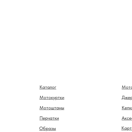
Каталог
Мот
Мотокуртки
Дже
Мотоштаны
Кепк
Перчатки
Аксе
Карт
Образы