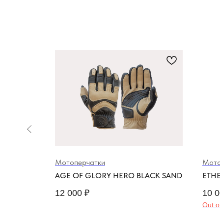
Мотоперчатки
Мото
AGE OF GLORY HERO BLACK SAND
ETH
12 000
₽
10 
Out o