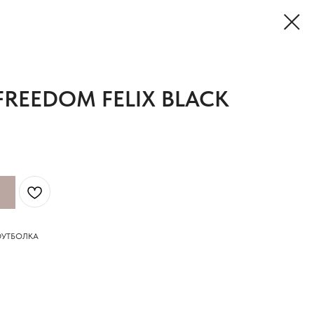
REEDOM FELIX BLACK
ФУТБОЛКА