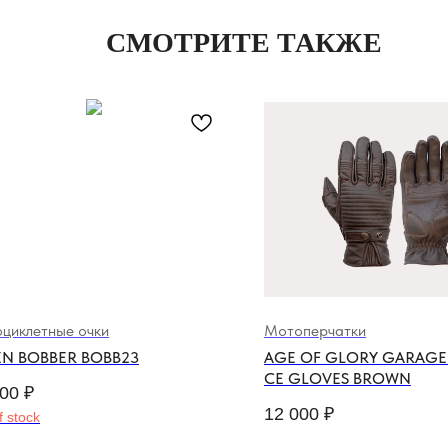
СМОТРИТЕ ТАКЖЕ
циклетные очки
Мотоперчатки
EN BOBBER BOBB23
AGE OF GLORY GARAGE
CE GLOVES BROWN
000
₽
12 000
₽
f stock