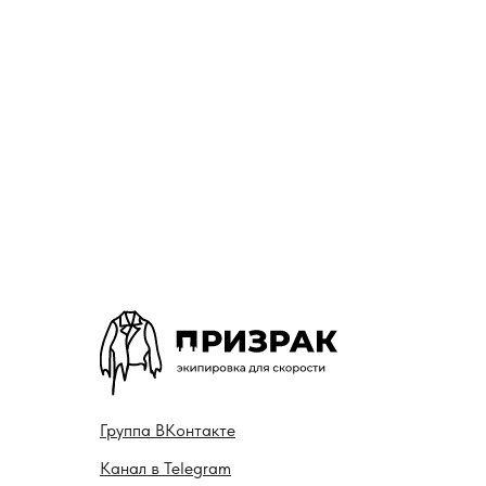
Гру ппа
ВКонтакте
Канал в
Telegram