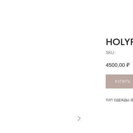
HOLYF
SKU:
4500,00
₽
КУПИТЬ
ТИП ОДЕЖДЫ: 