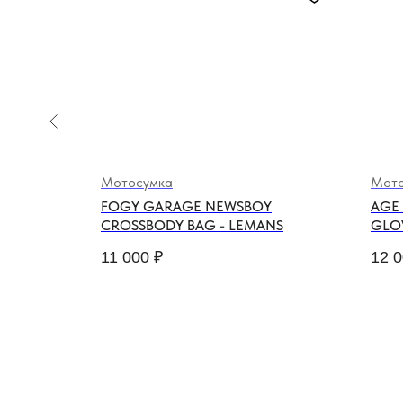
Мотосумка
Мото
SKULL
FOGY GARAGE NEWSBOY
AGE
CROSSBODY BAG - LEMANS
GLO
11 000
₽
12 