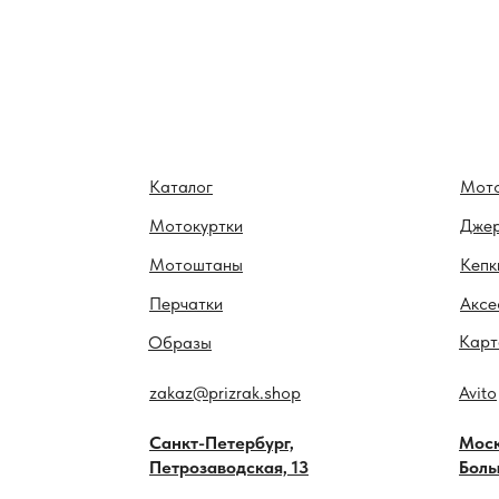
Каталог
Мот
Мотокуртки
Дже
Мотоштаны
Кепк
Перчатки
Аксе
Карт
Образы
zakaz@prizrak.shop
Avito
Санкт-Петербург,
Моск
Петрозаводская, 13
Боль