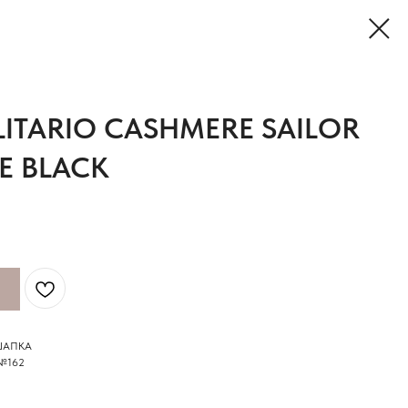
LITARIO CASHMERE SAILOR
E BLACK
ШАПКА
 №162