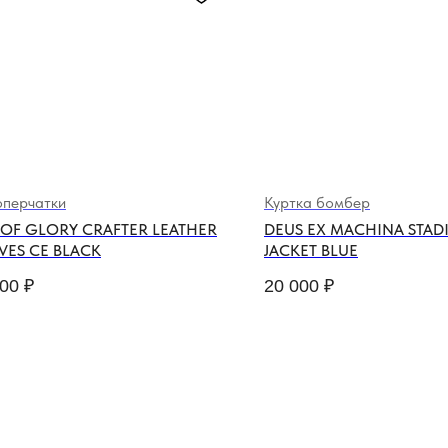
перчатки
Куртка бомбер
 OF GLORY CRAFTER LEATHER
DEUS EX MACHINA STAD
VES CE BLACK
JACKET BLUE
000
₽
20 000
₽