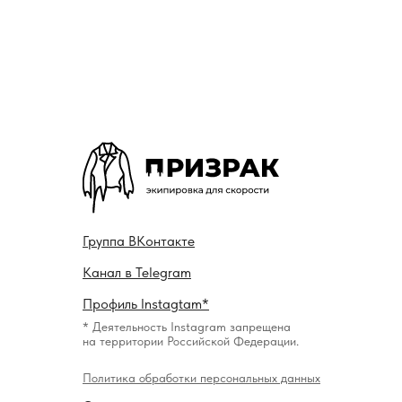
Гру ппа
ВКонтакте
Канал в
Telegram
Профиль
Instagtam*
* Деятельность Instagram запрещена
на территории Российской Федерации.
Политика обработки персональных данных