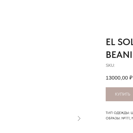
EL SO
BEANI
SKU:
13000,00
₽
КУПИТЬ
ТИП ОДЕЖДЫ: 
ОБРАЗЫ: №111,