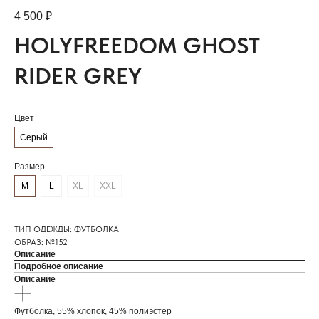
4 500
₽
HOLYFREEDOM GHOST
RIDER GREY
Цвет
Серый
Размер
M
L
XL
XXL
ТИП ОДЕЖДЫ: ФУТБОЛКА
ОБРАЗ: №152
Описание
Подробное описание
Описание
Футболка, 55% хлопок, 45% полиэстер