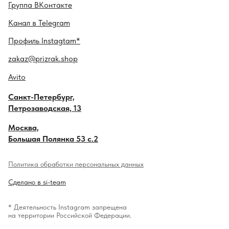
Гру ппа
ВКонтакте
Канал в
Telegram
Профиль
Instagtam*
zakaz@prizrak.shop
Avito
Санкт-Петербург,
Петрозаводская, 13
Москва,
Большая Полянка 53 с.2
Политика обработки персональных данных
Сделано в si-team
* Деятельность Instagram запрещена
на территории Российской Федерации.