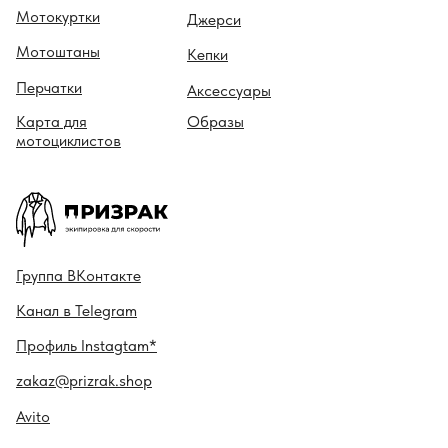
Мотокуртки
Джерси
Мотоштаны
Кепки
Перчатки
Аксессуары
Карта для
Образы
мотоциклистов
Гру ппа
ВКонтакте
Канал в
Telegram
Профиль
Instagtam*
zakaz@prizrak.shop
Avito