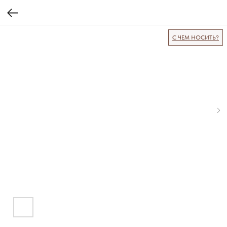
С ЧЕМ НОСИТЬ?