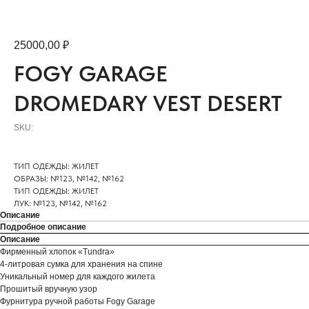
25000,00
₽
FOGY GARAGE
DROMEDARY VEST DESERT
SKU:
ТИП ОДЕЖДЫ: ЖИЛЕТ
ОБРАЗЫ: №123, №142, №162
ТИП ОДЕЖДЫ: ЖИЛЕТ
ЛУК: №123, №142, №162
Описание
Подробное описание
Описание
Фирменный хлопок «Tundra»
4-литровая сумка для хранения на спине
Уникальный номер для каждого жилета
Прошитый вручную узор
Фурнитура ручной работы Fogy Garage